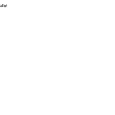
alité